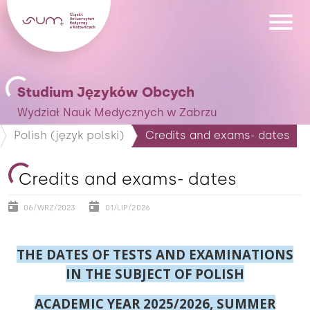
Studium Języków Obcych
Wydział Nauk Medycznych w Zabrzu
Polish (język polski)
Credits and exams- dates
Credits and exams- dates
06/WRZ/2023
01/LIP/2026
THE DATES OF TESTS AND EXAMINATIONS
IN THE SUBJECT OF POLISH
ACADEMIC YEAR 2025/2026, SUMMER