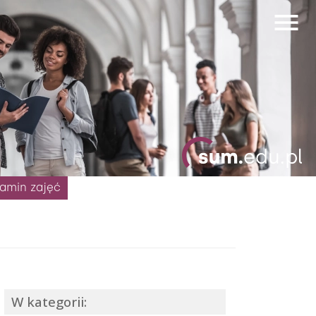
amin zajęć
W kategorii: