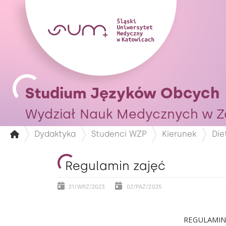
Studium Języków Obcych
Wydział Nauk Medycznych w Z
Dydaktyka
Studenci WZP
Kierunek
Die
Regulamin zajęć
21/WRZ/2023
02/PAŹ/2025
REGULAMIN