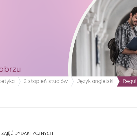
abrzu
tetyka
2 stopień studiów
Język angielski
Regul
 ZAJĘĆ DYDAKTYCZNYCH