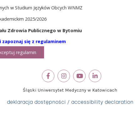
nych w Studium Języków Obcych WNMZ
akademickim 2025/2026
ału Zdrowia Publicznego w Bytomiu
 i zapoznaj się z regulaminem
kceptuj regulamin
Śląski Uniwersytet Medyczny w Katowicach
deklaracja dostępności / accessibility declaration