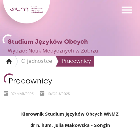
Studium Języków Obcych
Wydział Nauk Medycznych w Zabrzu
O jednostce
Pracownicy
Pracownicy
07/MAR/2023
10/GRU/2025
Kierownik Studium
Języków Obcych WNMZ
dr n. hum. Julia Makowska - Songin