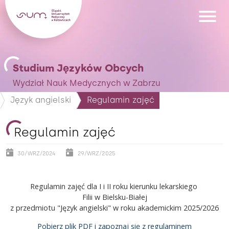
Studium Języków Obcych
Wydział Nauk Medycznych w Zabrzu
Język angielski
Regulamin zajęć
Regulamin zajęć
30/WRZ/2024
29/WRZ/2025
Regulamin zajęć dla I i II roku kierunku lekarskiego
Filii w Bielsku-Białej
z przedmiotu "Język angielski" w roku akademickim 2025/2026
Pobierz plik PDF i zapoznaj się z regulaminem