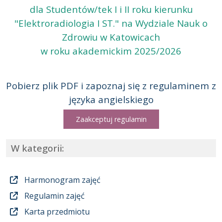
dla Studentów/tek I i II roku kierunku
"Elektroradiologia I ST." na Wydziale Nauk o
Zdrowiu w Katowicach
w roku akademickim 2025/2026
Pobierz plik PDF i zapoznaj się z regulaminem z
języka angielskiego
Zaakceptuj regulamin
W kategorii:
Harmonogram zajęć
Regulamin zajęć
Karta przedmiotu